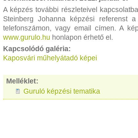
A képzés további részleteivel kapcsolatb
Steinberg Johanna képzési referenst a
telefonszámon, vagy email címen. A kép
www.gurulo.hu
honlapon érhető el.
Kapcsolódó galéria:
Kaposvári műhelyátadó képei
Melléklet:
Guruló képzési tematika