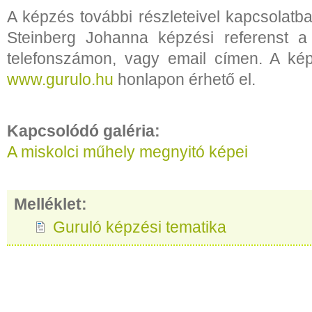
A képzés további részleteivel kapcsolatb
Steinberg Johanna képzési referenst a
telefonszámon, vagy email címen. A kép
www.gurulo.hu
honlapon érhető el.
Kapcsolódó galéria:
A miskolci műhely megnyitó képei
Melléklet:
Guruló képzési tematika