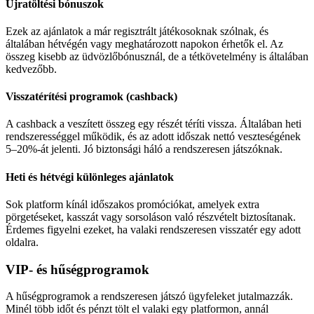
Újratöltési bónuszok
Ezek az ajánlatok a már regisztrált játékosoknak szólnak, és
általában hétvégén vagy meghatározott napokon érhetők el. Az
összeg kisebb az üdvözlőbónusznál, de a tétkövetelmény is általában
kedvezőbb.
Visszatérítési programok (cashback)
A cashback a veszített összeg egy részét téríti vissza. Általában heti
rendszerességgel működik, és az adott időszak nettó veszteségének
5–20%-át jelenti. Jó biztonsági háló a rendszeresen játszóknak.
Heti és hétvégi különleges ajánlatok
Sok platform kínál időszakos promóciókat, amelyek extra
pörgetéseket, kasszát vagy sorsoláson való részvételt biztosítanak.
Érdemes figyelni ezeket, ha valaki rendszeresen visszatér egy adott
oldalra.
VIP- és hűségprogramok
A hűségprogramok a rendszeresen játszó ügyfeleket jutalmazzák.
Minél több időt és pénzt tölt el valaki egy platformon, annál