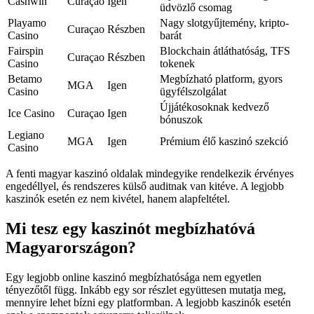
Cashwin
Curaçao
Igen
üdvözlő csomag
Playamo
Nagy slotgyűjtemény, kripto-
Curaçao
Részben
Casino
barát
Fairspin
Blockchain átláthatóság, TFS
Curaçao
Részben
Casino
tokenek
Betamo
Megbízható platform, gyors
MGA
Igen
Casino
ügyfélszolgálat
Újjátékosoknak kedvező
Ice Casino
Curaçao
Igen
bónuszok
Legiano
MGA
Igen
Prémium élő kaszinó szekció
Casino
A fenti magyar kaszinó oldalak mindegyike rendelkezik érvényes
engedéllyel, és rendszeres külső auditnak van kitéve. A legjobb
kaszinók esetén ez nem kivétel, hanem alapfeltétel.
Mi tesz egy kaszinót megbízhatóvá
Magyarországon?
Egy legjobb online kaszinó megbízhatósága nem egyetlen
tényezőtől függ. Inkább egy sor részlet együttesen mutatja meg,
mennyire lehet bízni egy platformban. A legjobb kaszinók esetén