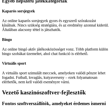
Egyéb népszerű játékkategóriák
Kaparós sorsjegyek
Az online kaparós sorsjegyek gyors és egyszerű szórakozást
kínálnak. Nincs szükség stratégiára, és az eredmény azonnal kiderül.
Általában alacsony téttel is játszhatók.
Bingo
Az online bingó aktív játékosközösséget vonz. Több platform külön
bingo szobákat üzemeltet, ahol chat funkció is elérhető.
Virtuális sport
A virtuális sport szimulált meccsek, amelyeken valódi pénzre lehet
fogadni. Futball, lovaglás, kutyaverseny – ezek folyamatosan
elérhetők, nem kell valódi eseményre várni.
Vezető kaszinószoftver-fejlesztők
Fontos szoftverszállítók, amelyeket érdemes ismerni