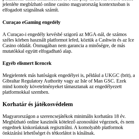
jelenléte megbízható online casino magyarország kontextusban is
elfogadott szignálnak számít.
Curaçao eGaming engedély
A Curaçao-i engedély kevésbé szigorú az MGA-nál, de számos
széles körben használt platformot lefed, köztük a Cashwin és az Ice
Casino oldalát. Önmagában nem garancia a minőségre, de más
mutatókkal együtt elfogadható alap.
Egyéb elismert licencek
Megjelentek más hatóságok engedélyei is, például a UKGC (brit), a
Gibraltar Regulatory Authority vagy az Isle of Man GSC. Ezek
mind komoly követelményeket támasztanak az engedélyezett
platformokkal szemben.
Korhatár és játékosvédelem
Magyarországon a szerencsejátékok minimális korhatára 18 év.
Megbízható online kaszinók kötelező azonosítást végeznek, és nem
engednek kiskorúaknak regisztrálni. A komolyabb platformok
önkizárási lehetőséget és tétkorlátot is kínálnak.