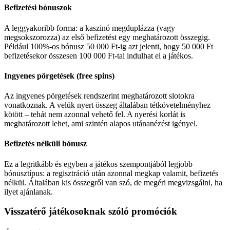
Befizetési bónuszok
A leggyakoribb forma: a kaszinó megduplázza (vagy
megsokszorozza) az első befizetést egy meghatározott összegig.
Például 100%-os bónusz 50 000 Ft-ig azt jelenti, hogy 50 000 Ft
befizetésekor összesen 100 000 Ft-tal indulhat el a játékos.
Ingyenes pörgetések (free spins)
Az ingyenes pörgetések rendszerint meghatározott slotokra
vonatkoznak. A velük nyert összeg általában tétkövetelményhez
kötött – tehát nem azonnal vehető fel. A nyerési korlát is
meghatározott lehet, ami szintén alapos utánanézést igényel.
Befizetés nélküli bónusz
Ez a legritkább és egyben a játékos szempontjából legjobb
bónusztípus: a regisztráció után azonnal megkap valamit, befizetés
nélkül. Általában kis összegről van szó, de megéri megvizsgálni, ha
ilyet ajánlanak.
Visszatérő játékosoknak szóló promóciók