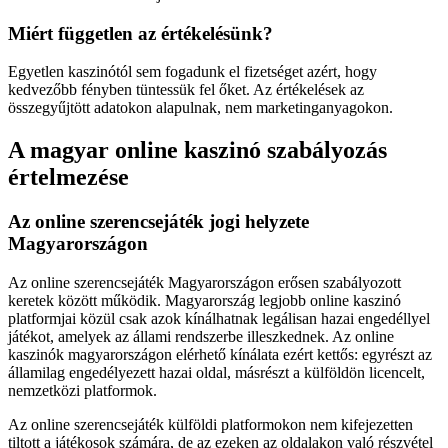
Miért független az értékelésünk?
Egyetlen kaszinótól sem fogadunk el fizetséget azért, hogy
kedvezőbb fényben tüntessük fel őket. Az értékelések az
összegyűjtött adatokon alapulnak, nem marketinganyagokon.
A magyar online kaszinó szabályozás
értelmezése
Az online szerencsejáték jogi helyzete
Magyarországon
Az online szerencsejáték Magyarországon erősen szabályozott
keretek között működik. Magyarország legjobb online kaszinó
platformjai közül csak azok kínálhatnak legálisan hazai engedéllyel
játékot, amelyek az állami rendszerbe illeszkednek. Az online
kaszinók magyarországon elérhető kínálata ezért kettős: egyrészt az
államilag engedélyezett hazai oldal, másrészt a külföldön licencelt,
nemzetközi platformok.
Az online szerencsejáték külföldi platformokon nem kifejezetten
tiltott a játékosok számára, de az ezeken az oldalakon való részvétel