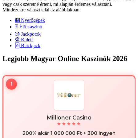
vagy csak szeretné érteni, mi alapján érdemes választani.
Mindezekre választ talál az alábbiakban.
🎰
Nyerőgépek
🃏
Élő kaszinó
🎲
Jackpotok
🎡
Rulett
🃟
Blackjack
Legjobb Magyar Online Kaszinók 2026