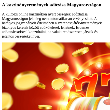
A kaszinónyeremények adózása Magyarországon
A külföldi online kaszinókon nyert összegek adóztatása
Magyarországon jelenleg nem automatikusan érvényesített. A
hatályos jogszabályok értelmében a szerencsejáték-nyeremények
bizonyos keretek között adókötelesek lehetnek. Érdemes
adótanácsadóval konzultálni, ha valaki rendszeresen játszik és
jelentős összegeket nyer.