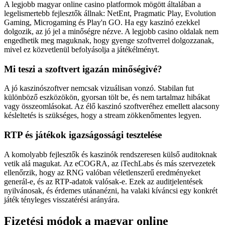
A legjobb magyar online casino platformok mögött általában a
legelismertebb fejlesztők állnak: NetEnt, Pragmatic Play, Evolution
Gaming, Microgaming és Play'n GO. Ha egy kaszinó ezekkel
dolgozik, az jó jel a minőségre nézve. A legjobb casino oldalak nem
engedhetik meg maguknak, hogy gyenge szoftverrel dolgozzanak,
mivel ez közvetlenül befolyásolja a játékélményt.
Mi teszi a szoftvert igazán minőségivé?
A jó kaszinószoftver nemcsak vizuálisan vonzó. Stabilan fut
különböző eszközökön, gyorsan tölt be, és nem tartalmaz hibákat
vagy összeomlásokat. Az élő kaszinó szoftveréhez emellett alacsony
késleltetés is szükséges, hogy a stream zökkenőmentes legyen.
RTP és játékok igazságossági tesztelése
A komolyabb fejlesztők és kaszinók rendszeresen külső auditoknak
vetik alá magukat. Az eCOGRA, az iTechLabs és más szervezetek
ellenőrzik, hogy az RNG valóban véletlenszerű eredményeket
generál-e, és az RTP-adatok valósak-e. Ezek az auditjelentések
nyilvánosak, és érdemes utánanézni, ha valaki kíváncsi egy konkrét
játék tényleges visszatérési arányára.
Fizetési módok a magyar online