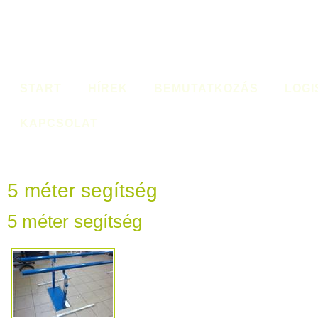
START
HÍREK
BEMUTATKOZÁS
LOGI
KAPCSOLAT
5 méter segítség
5 méter segítség