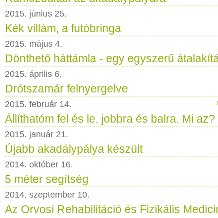
2015. június 25.
Kék villám, a futóbringa
2015. május 4.
Dönthető háttámla - egy egyszerű átalakít
2015. április 6.
Drótszamár felnyergelve
2015. február 14.
Állíthatóm fel és le, jobbra és balra. Mi az?
2015. január 21.
Újabb akadálypálya készült
2014. október 16.
5 méter segítség
2014. szeptember 10.
Az Orvosi Rehabilitáció és Fizikális Medi