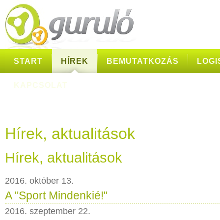
START
HÍREK
BEMUTATKOZÁS
LOGI
KAPCSOLAT
Hírek, aktualitások
Hírek, aktualitások
2016. október 13.
A "Sport Mindenkié!"
2016. szeptember 22.