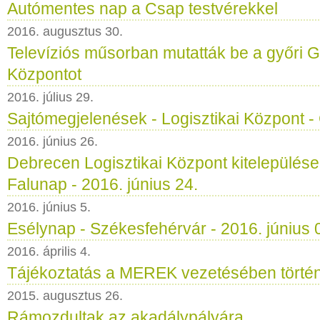
Autómentes nap a Csap testvérekkel
2016. augusztus 30.
Televíziós műsorban mutatták be a győri G
Központot
2016. július 29.
Sajtómegjelenések - Logisztikai Központ -
2016. június 26.
Debrecen Logisztikai Központ kitelepülése
Falunap - 2016. június 24.
2016. június 5.
Esélynap - Székesfehérvár - 2016. június 
2016. április 4.
Tájékoztatás a MEREK vezetésében történt
2015. augusztus 26.
Rámozdultak az akadálypályára