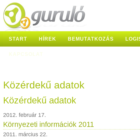
START
HÍREK
BEMUTATKOZÁS
LOGI
KAPCSOLAT
Közérdekű adatok
Közérdekű adatok
2012. február 17.
Környezeti információk 2011
2011. március 22.