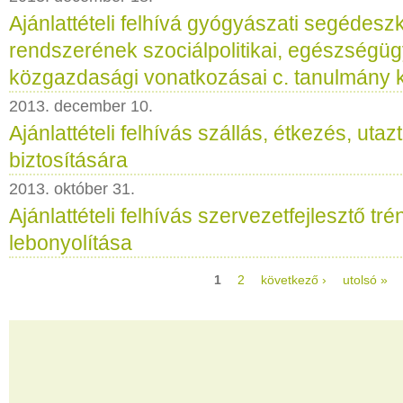
Ajánlattételi felhívá gyógyászati segédes
rendszerének szociálpolitikai, egészségüg
közgazdasági vonatkozásai c. tanulmány 
2013. december 10.
Ajánlattételi felhívás szállás, étkezés, uta
biztosítására
2013. október 31.
Ajánlattételi felhívás szervezetfejlesztő tr
lebonyolítása
1
2
következő ›
utolsó »