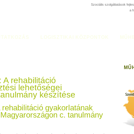
Szociális szolgáltatások fejl
a 
TATKOZÁS
LOGISZTIKAI KÖZPONTOK
MŰH
MŰ
: A rehabilitáció
ztési lehetőségei
tanulmány készítése
 A rehabilitáció gyakorlatának
ei Magyarországon c. tanulmány