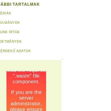
VÁBBI TARTALMAK
ÉRIÁK
NULMÁNYOK
UNK ÍRTÁK
RDETMÉNYEK
ZÉRDEKŰ ADATOK