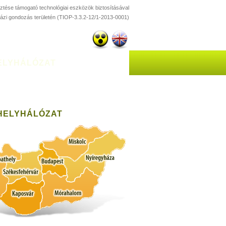
esztése támogató technológiai eszközök biztosításával
házi gondozás területén (TIOP-3.3.2-12/1-2013-0001)
ELYHÁLÓZAT
HELYHÁLÓZAT