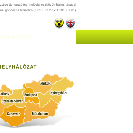
esztése támogató technológiai eszközök biztosításával
házi gondozás területén (TIOP-3.3.2-12/1-2013-0001)
ELYHÁLÓZAT
HELYHÁLÓZAT