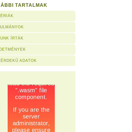
VÁBBI TARTALMAK
ÉRIÁK
NULMÁNYOK
UNK ÍRTÁK
RDETMÉNYEK
ZÉRDEKŰ ADATOK