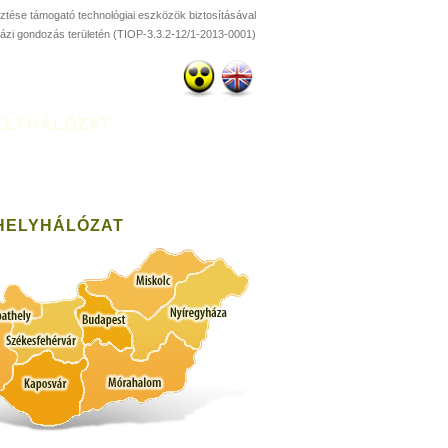
esztése támogató technológiai eszközök biztosításával
házi gondozás területén (TIOP-3.3.2-12/1-2013-0001)
ELYHÁLÓZAT
HELYHÁLÓZAT