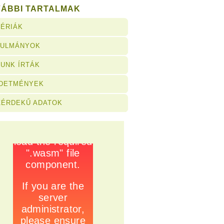
VÁBBI TARTALMAK
ÉRIÁK
NULMÁNYOK
UNK ÍRTÁK
RDETMÉNYEK
ZÉRDEKŰ ADATOK