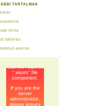
VÁBBI TARTALMAK
ÉRIÁK
NULMÁNYOK
UNK ÍRTÁK
RDETMÉNYEK
ZÉRDEKŰ ADATOK