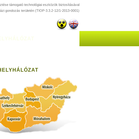
esztése támogató technológiai eszközök biztosításával
házi gondozás területén (TIOP-3.3.2-12/1-2013-0001)
ELYHÁLÓZAT
HELYHÁLÓZAT