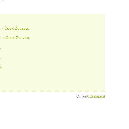
. - Csek Zsuzsa
I. - Csek Zsuzsa
a
Címkék:
Budapest