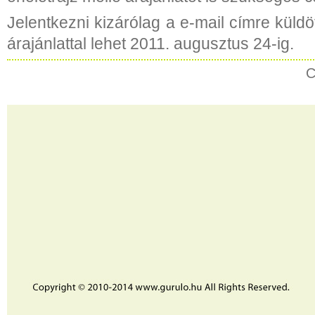
Jelentkezni kizárólag a e-mail címre küldöt
árajánlattal lehet 2011. augusztus 24-ig.
C