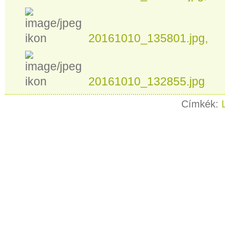
20161010_135801.jpg
20161010_132855.jpg
Címkék: