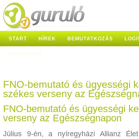
START
HÍREK
BEMUTATKOZÁS
LOGI
KAPCSOLAT
FNO-bemutató és ügyességi k
székes verseny az Egészség
FNO-bemutató és ügyességi ke
verseny az Egészségnapon
Július 9-én, a nyíregyházi Allianz Él