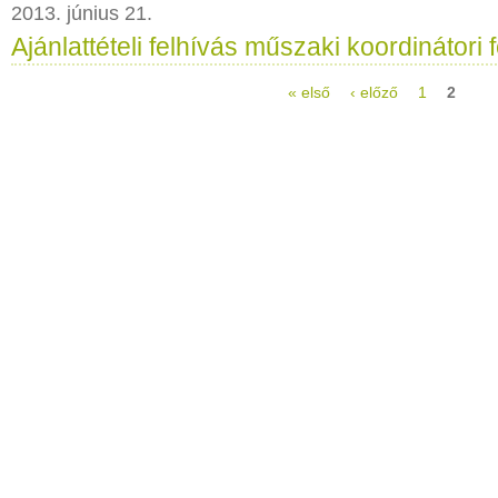
2013. június 21.
Ajánlattételi felhívás műszaki koordinátori 
« első
‹ előző
1
2