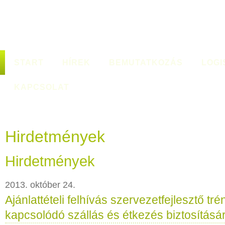
START
HÍREK
BEMUTATKOZÁS
LOGI
KAPCSOLAT
Hirdetmények
Hirdetmények
2013. október 24.
Ajánlattételi felhívás szervezetfejlesztő tr
kapcsolódó szállás és étkezés biztosításá