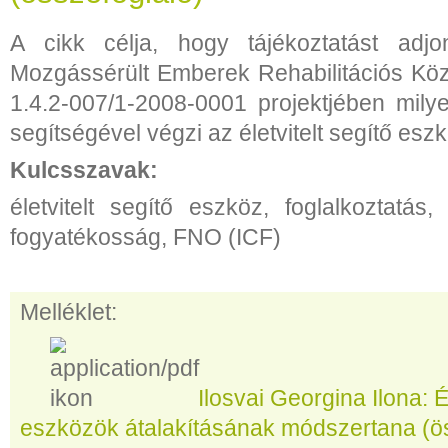
A cikk célja, hogy tájékoztatást adj
Mozgássérült Emberek Rehabilitációs Kö
1.4.2-007/1-2008-0001 projektjében mily
segítségével végzi az életvitelt segítő eszk
Kulcsszavak:
életvitelt segítő eszköz, foglalkoztatás
fogyatékosság, FNO (ICF)
Melléklet:
Ilosvai Georgina Ilona: É
eszközök átalakításának módszertana (ös