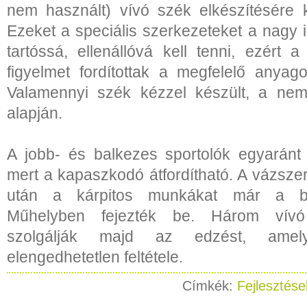
nem használt) vívó szék elkészítésére 
Ezeket a speciális szerkezeteket a nagy 
tartóssá, ellenállóvá kell tenni, ezért 
figyelmet fordítottak a megfelelő anyago
Valamennyi szék kézzel készült, a nemz
alapján.
A jobb- és balkezes sportolók egyaránt 
mert a kapaszkodó átfordítható. A vázsze
után a kárpitos munkákat már a bu
Műhelyben fejezték be. Három vívó
szolgálják majd az edzést, ame
elengedhetetlen feltétele.
Címkék:
Fejlesztése