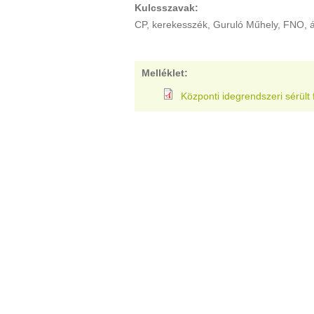
Kulcsszavak:
CP, kerekesszék, Guruló Műhely, FNO, á
Melléklet:
Központi idegrendszeri sérült 