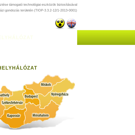
esztése támogató technológiai eszközök biztosításával
házi gondozás területén (TIOP-3.3.2-12/1-2013-0001)
ELYHÁLÓZAT
HELYHÁLÓZAT