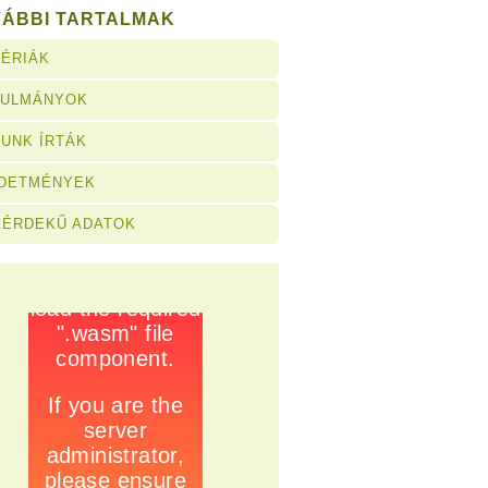
VÁBBI TARTALMAK
ÉRIÁK
NULMÁNYOK
UNK ÍRTÁK
RDETMÉNYEK
ZÉRDEKŰ ADATOK