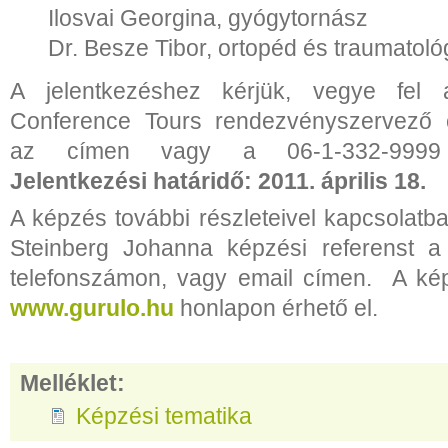
Ilosvai Georgina, gyógytornász
Dr. Besze Tibor, ortopéd és traumatol
A jelentkezéshez kérjük, vegye fel 
Conference Tours rendezvényszervező 
az címen vagy a 06-1-332-9999 t
Jelentkezési határidő: 2011. április 18.
A képzés további részleteivel kapcsolatb
Steinberg Johanna képzési referenst a
telefonszámon, vagy email címen. A kép
www.gurulo.hu
honlapon érhető el.
Melléklet:
Képzési tematika