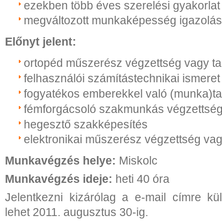
ezekben több éves szerelési gyakorlat
megváltozott munkaképesség igazolá
Előnyt jelent:
ortopéd műszerész végzettség vagy ta
felhasználói számítástechnikai ismeret
fogyatékos emberekkel való (munka)ta
fémforgácsoló szakmunkás végzettsé
hegesztő szakképesítés
elektronikai műszerész végzettség vag
Munkavégzés helye:
Miskolc
Munkavégzés ideje:
heti 40 óra
Jelentkezni kizárólag a e-mail címre kül
lehet 2011. augusztus 30-ig.