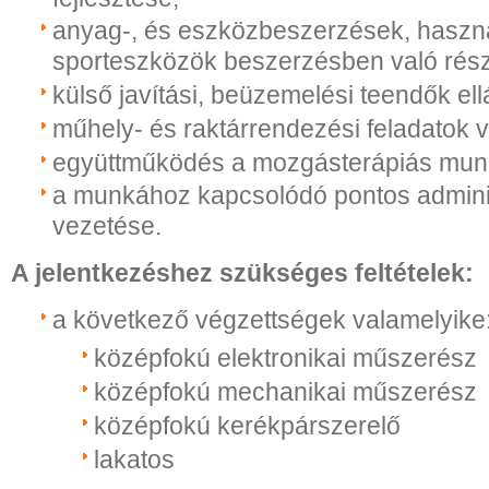
anyag-, és eszközbeszerzések, haszná
sporteszközök beszerzésben való rész
külső javítási, beüzemelési teendők ell
műhely- és raktárrendezési feladatok 
együttműködés a mozgásterápiás munk
a munkához kapcsolódó pontos admini
vezetése.
A jelentkezéshez szükséges feltételek:
a következő végzettségek valamelyike
középfokú elektronikai műszerész
középfokú mechanikai műszerész
középfokú kerékpárszerelő
lakatos