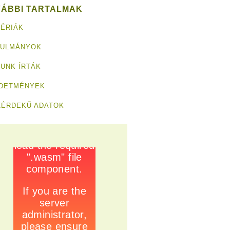
VÁBBI TARTALMAK
ÉRIÁK
NULMÁNYOK
UNK ÍRTÁK
RDETMÉNYEK
ZÉRDEKŰ ADATOK