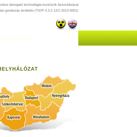
esztése támogató technológiai eszközök biztosításával
házi gondozás területén (TIOP-3.3.2-12/1-2013-0001)
ELYHÁLÓZAT
HELYHÁLÓZAT