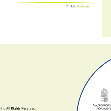
Címkék:
Budapest