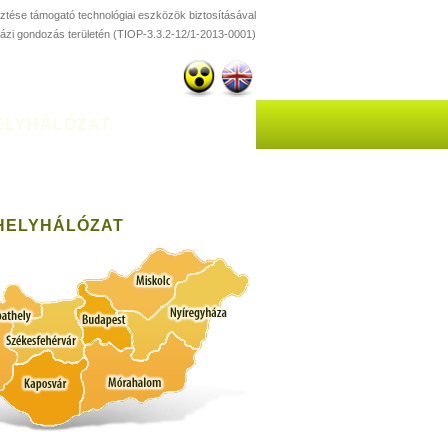
esztése támogató technológiai eszközök biztosításával
házi gondozás területén (TIOP-3.3.2-12/1-2013-0001)
ELYHÁLÓZAT
HELYHÁLÓZAT