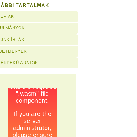
VÁBBI TARTALMAK
ÉRIÁK
NULMÁNYOK
UNK ÍRTÁK
RDETMÉNYEK
ZÉRDEKŰ ADATOK