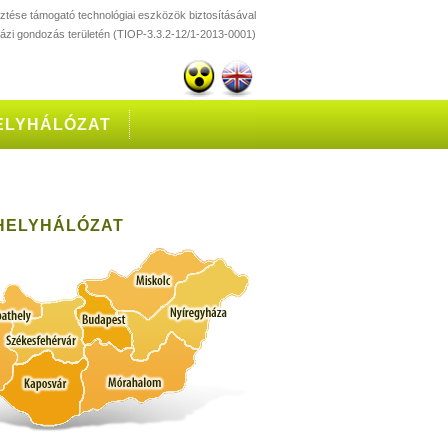
esztése támogató technológiai eszközök biztosításával
házi gondozás területén (TIOP-3.3.2-12/1-2013-0001)
ELYHÁLÓZAT
HELYHÁLÓZAT