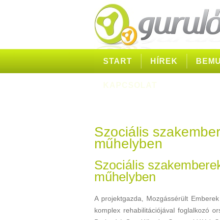
START
HÍREK
BEMU
KAPCSOLAT
Szociális szakember
műhelyben
Szociális szakemberek
műhelyben
A projektgazda, Mozgássérült Emberek 
komplex rehabilitációjával foglalkozó 