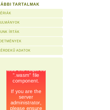
VÁBBI TARTALMAK
ÉRIÁK
NULMÁNYOK
UNK ÍRTÁK
RDETMÉNYEK
ZÉRDEKŰ ADATOK