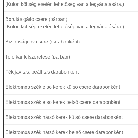
(Külön költség esetén lehetőség van a legyártatására.)
Borulás gátló csere (párban)
(Külön költség esetén lehetőség van a legyártatására.)
Biztonsági öv csere (darabonként)
Toló kar felszerelése (párban)
Fék javítás, beállítás darabonként
Elektromos szék első kerék külső csere darabonként
Elektromos szék első kerék belső csere darabonként
Elektromos szék hátsó kerék külső csere darabonként
Elektromos szék hátsó kerék belső csere darabonként