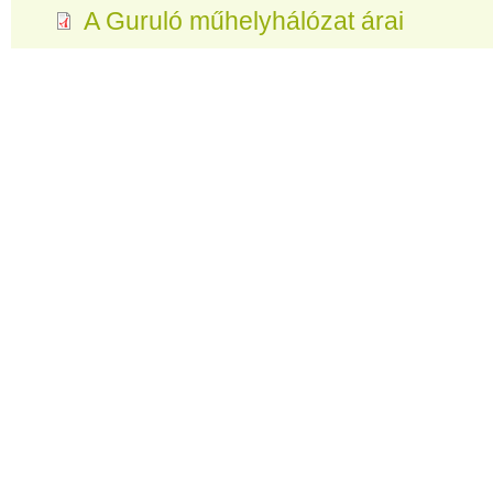
A Guruló műhelyhálózat árai