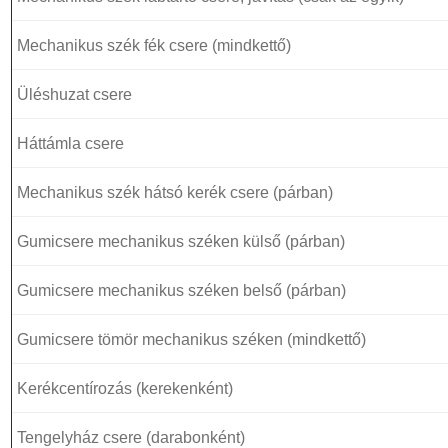
Mechanikus szék fék csere (mindkettő)
Üléshuzat csere
Háttámla csere
Mechanikus szék hátsó kerék csere (párban)
Gumicsere mechanikus széken külső (párban)
Gumicsere mechanikus széken belső (párban)
Gumicsere tömör mechanikus széken (mindkettő)
Kerékcentírozás (kerekenként)
Tengelyház csere (darabonként)