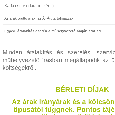
Karfa csere ( darabonként )
Az árak bruttó árak, az ÁFÁ-t tartalmazzák!
Egyedi átalakítás esetén a műhelyvezető árajánlatot ad.
Minden átalakítás és szerelési szerv
műhelyvezető írásban megállapodik az üg
költségekről.
BÉRLETI DÍJAK
Az árak irányárak és a kölcsön
típusától függnek. Pontos tájé