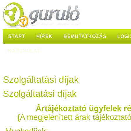
START
HÍREK
BEMUTATKOZÁS
LOGI
KAPCSOLAT
Szolgáltatási díjak
Szolgáltatási díjak
Ártájékoztató ügyfelek r
(
A megjelenített árak tájékoztató