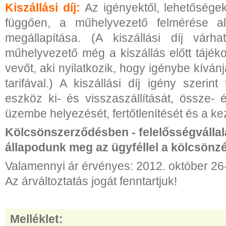
Kiszállási díj:
Az igényektől, lehetőségek
függően, a műhelyvezető felmérése al
megállapítása. (A kiszállási díj várh
műhelyvezető még a kiszállás előtt tájék
vevőt, aki nyilatkozik, hogy igénybe kívánj
tarifával.) A kiszállási díj igény szerint
eszköz ki- és visszaszállítását, össze- 
üzembe helyezését, fertőtlenítését és a ke
Kölcsönszerződésben - felelősségvállalá
állapodunk meg az ügyféllel a kölcsönzés
Valamennyi ár érvényes: 2012. október 26-
Az árváltoztatás jogát fenntartjuk!
Melléklet: