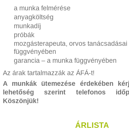
a munka felmérése
anyagköltség
munkadíj
próbák
mozgásterapeuta, orvos tanácsadásai
függvényében
garancia – a munka függvényében
Az árak tartalmazzák az ÁFÁ-t!
A munkák ütemezése érdekében kérj
lehetőség szerint telefonos időpo
Köszönjük!
ÁRLISTA