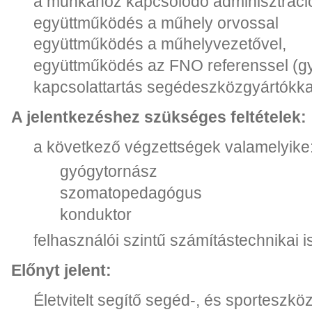
a munkához kapcsolódó adminisztráci
együttműködés a műhely orvossal
együttműködés a műhelyvezetővel,
együttműködés az FNO referenssel (g
kapcsolattartás segédeszközgyártókkal
A jelentkezéshez szükséges feltételek:
a következő végzettségek valamelyike
gyógytornász
szomatopedagógus
konduktor
felhasználói szintű számítástechnikai 
Előnyt jelent:
Életvitelt segítő segéd-, és sporteszközö