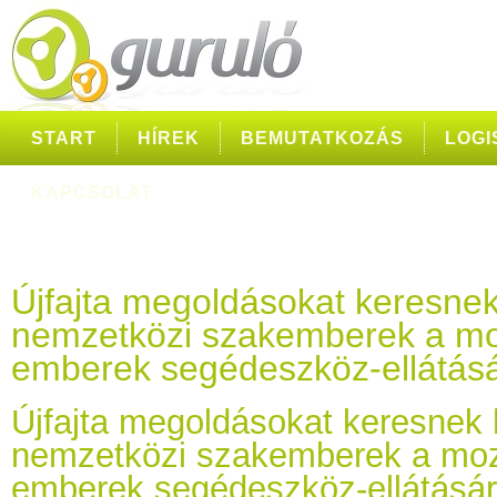
START
HÍREK
BEMUTATKOZÁS
LOGI
KAPCSOLAT
Újfajta megoldásokat keresnek
nemzetközi szakemberek a mo
emberek segédeszköz-ellátás
Újfajta megoldásokat keresnek 
nemzetközi szakemberek a moz
emberek segédeszköz-ellátásá