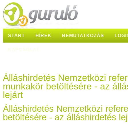
START
HÍREK
BEMUTATKOZÁS
LOGI
KAPCSOLAT
Álláshirdetés Nemzetközi refe
munkakör betöltésére - az állá
lejárt
Álláshirdetés Nemzetközi refe
betöltésére - az álláshirdetés lej