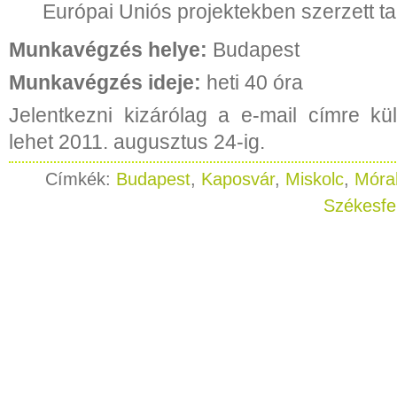
Európai Uniós projektekben szerzett ta
Munkavégzés helye:
Budapest
Munkavégzés ideje:
heti 40 óra
Jelentkezni kizárólag a e-mail címre kül
lehet 2011. augusztus 24-ig.
Címkék:
Budapest
,
Kaposvár
,
Miskolc
,
Móra
Székesfe