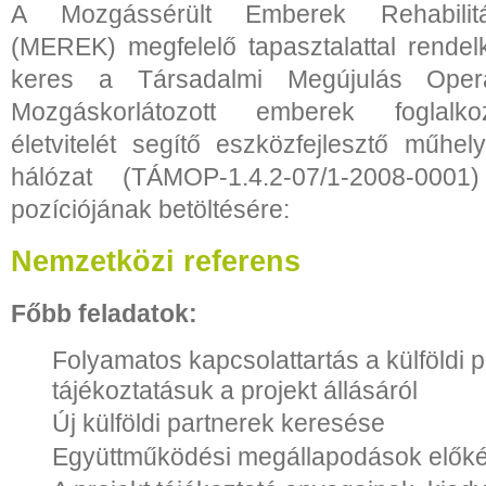
A Mozgássérült Emberek Rehabilitá
(MEREK) megfelelő tapasztalattal rende
keres a Társadalmi Megújulás Oper
Mozgáskorlátozott emberek foglalkoz
életvitelét segítő eszközfejlesztő műhel
hálózat (TÁMOP-1.4.2-07/1-2008-0001)
pozíciójának betöltésére:
Nemzetközi referens
Főbb feladatok:
Folyamatos kapcsolattartás a külföldi p
tájékoztatásuk a projekt állásáról
Új külföldi partnerek keresése
Együttműködési megállapodások előké