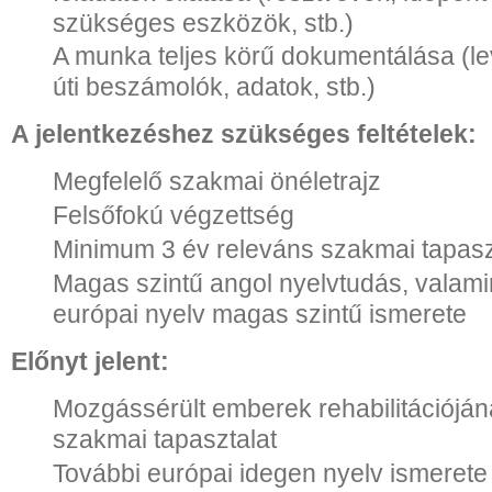
szükséges eszközök, stb.)
A munka teljes körű dokumentálása (le
úti beszámolók, adatok, stb.)
A jelentkezéshez szükséges feltételek:
Megfelelő szakmai önéletrajz
Felsőfokú végzettség
Minimum 3 év releváns szakmai tapasz
Magas szintű angol nyelvtudás, valam
európai nyelv magas szintű ismerete
Előnyt jelent:
Mozgássérült emberek rehabilitációján
szakmai tapasztalat
További európai idegen nyelv ismerete