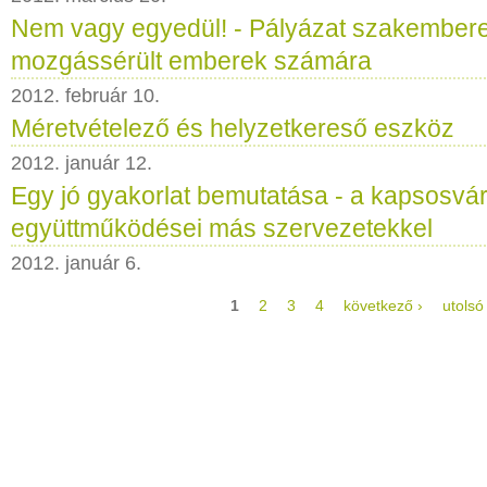
Nem vagy egyedül! - Pályázat szakemberek
mozgássérült emberek számára
2012. február 10.
Méretvételező és helyzetkereső eszköz
2012. január 12.
Egy jó gyakorlat bemutatása - a kapsosvá
együttműködései más szervezetekkel
2012. január 6.
1
2
3
4
következő ›
utolsó