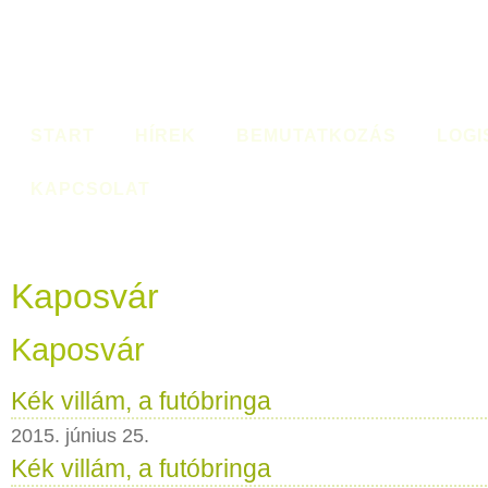
START
HÍREK
BEMUTATKOZÁS
LOGI
KAPCSOLAT
Kaposvár
Kaposvár
Kék villám, a futóbringa
2015. június 25.
Kék villám, a futóbringa