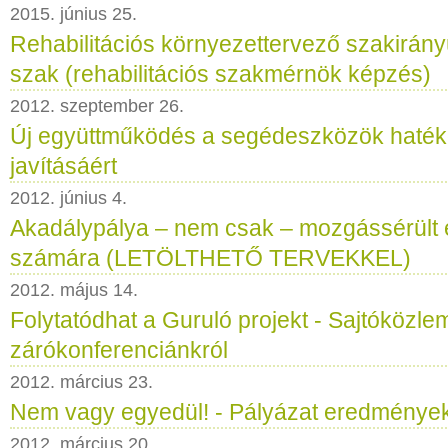
2015. június 25.
Rehabilitációs környezettervező szakirán
szak (rehabilitációs szakmérnök képzés)
2012. szeptember 26.
Új együttműködés a segédeszközök haté
javításáért
2012. június 4.
Akadálypálya – nem csak – mozgássérült
számára (LETÖLTHETŐ TERVEKKEL)
2012. május 14.
Folytatódhat a Guruló projekt - Sajtóközl
zárókonferenciánkról
2012. március 23.
Nem vagy egyedül! - Pályázat eredménye
2012. március 20.