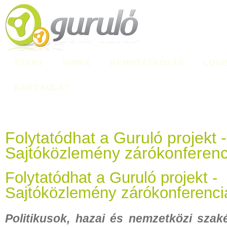
START
HÍREK
BEMUTATKOZÁS
LOGI
KAPCSOLAT
Folytatódhat a Guruló projekt -
Sajtóközlemény zárókonferenc
Folytatódhat a Guruló projekt -
Sajtóközlemény zárókonferenci
Politikusok, hazai és nemzetközi szaké