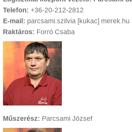
Telefon:
+36-20-212-2812
E-mail:
parcsami.szilvia [kukac] merek.hu
Raktáros:
Forró Csaba
Műszerész:
Parcsami József