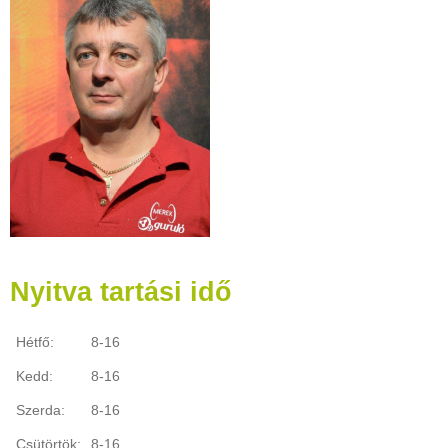
Nyitva tartási idő
Hétfő:
8-16
Kedd:
8-16
Szerda:
8-16
Csütörtök:
8-16