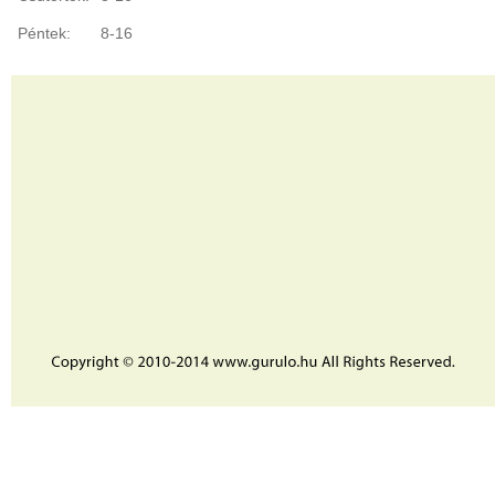
Péntek:
8-16