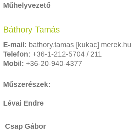
Műhelyvezető
Báthory Tamás
E-mail:
bathory.tamas [kukac] merek.hu
Telefon:
+36-1-212-5704 / 211
Mobil:
+36-20-940-4377
Műszerészek:
Lévai Endre
Csap Gábor