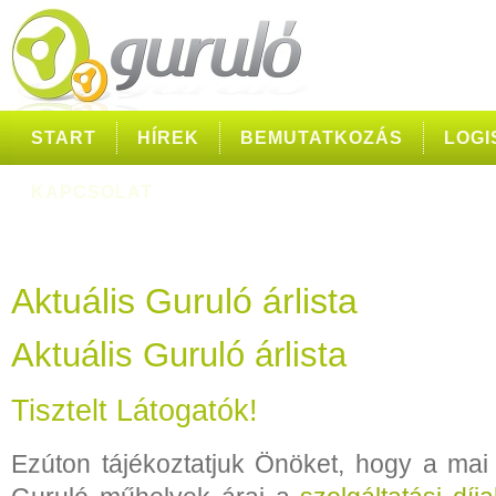
START
HÍREK
BEMUTATKOZÁS
LOGI
KAPCSOLAT
Aktuális Guruló árlista
Aktuális Guruló árlista
Tisztelt Látogatók!
Ezúton tájékoztatjuk Önöket, hogy a mai 