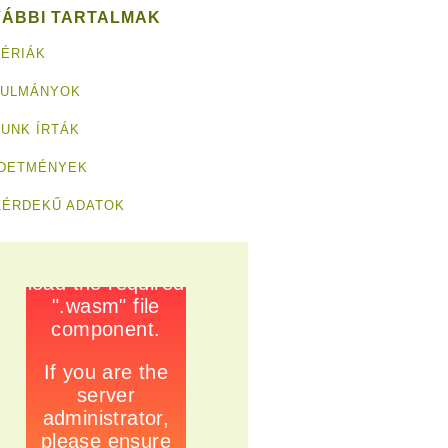
VÁBBI TARTALMAK
ÉRIÁK
NULMÁNYOK
UNK ÍRTÁK
RDETMÉNYEK
ZÉRDEKŰ ADATOK