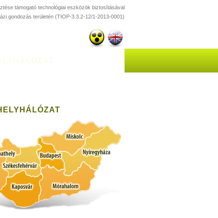
esztése támogató technológiai eszközök biztosításával
házi gondozás területén (TIOP-3.3.2-12/1-2013-0001)
ELYHÁLÓZAT
HELYHÁLÓZAT