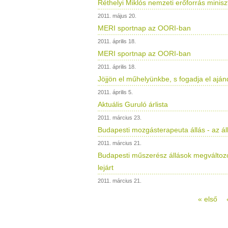
Réthelyi Miklós nemzeti erőforrás minis
2011. május 20.
MERI sportnap az OORI-ban
2011. április 18.
MERI sportnap az OORI-ban
2011. április 18.
Jöjjön el műhelyünkbe, s fogadja el ajá
2011. április 5.
Aktuális Guruló árlista
2011. március 23.
Budapesti mozgásterapeuta állás - az áll
2011. március 21.
Budapesti műszerész állások megváltoz
lejárt
2011. március 21.
« első