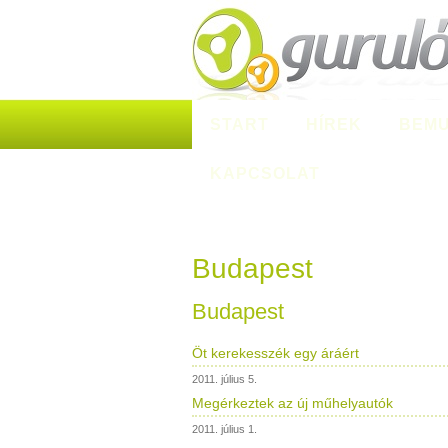
START
HÍREK
BEMU
KAPCSOLAT
Budapest
Budapest
Öt kerekesszék egy áráért
2011. július 5.
Megérkeztek az új műhelyautók
2011. július 1.