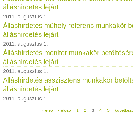
álláshirdetés lejárt
2011. augusztus 1.
Álláshirdetés műhely referens munkakör be
álláshirdetés lejárt
2011. augusztus 1.
Álláshirdetés monitor munkakör betöltésér
álláshirdetés lejárt
2011. augusztus 1.
Álláshirdetés asszisztens munkakör betölt
álláshirdetés lejárt
2011. augusztus 1.
« első
‹ előző
1
2
3
4
5
következő