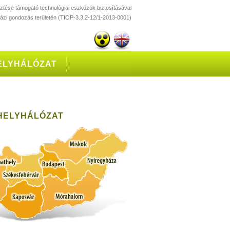
esztése támogató technológiai eszközök biztosításával
házi gondozás területén (TIOP-3.3.2-12/1-2013-0001)
ELYHÁLÓZAT
HELYHÁLÓZAT