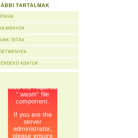
VÁBBI TARTALMAK
ÉRIÁK
NULMÁNYOK
UNK ÍRTÁK
RDETMÉNYEK
ZÉRDEKŰ ADATOK