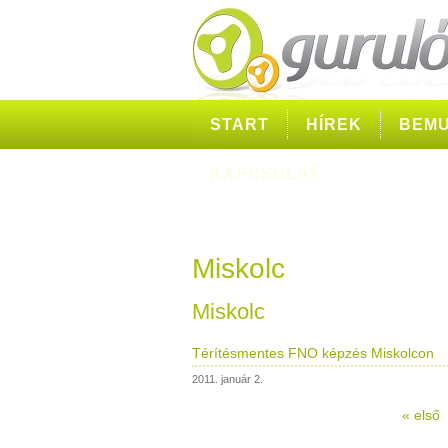
START
HÍREK
BEMU
KAPCSOLAT
Miskolc
Miskolc
Térítésmentes FNO képzés Miskolcon
2011. január 2.
« első