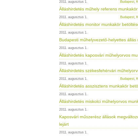
2011. augusztus 1.
Budapest
,
K
Álláshirdetés műhely referens munkakör b
2011. augusztus 1.
Budapest
,
K
Álláshirdetés monitor munkakör betöltésér
2011. augusztus 1.
Budapesti műhelyvezető-helyettes áll
2011. augusztus 1.
Álláshirdetés kaposvári műhelyorvos munk
2011. augusztus 1.
Álláshirdetés székesfehérvári műhelyorvo
2011. augusztus 1.
Budapest
,
K
Álláshirdetés asszisztens munkakör betölt
2011. augusztus 1.
Álláshirdetés miskolci műhelyorvos munka
2011. augusztus 1.
Kaposvári műszerész állások megváltoz
lejárt
2011. augusztus 1.