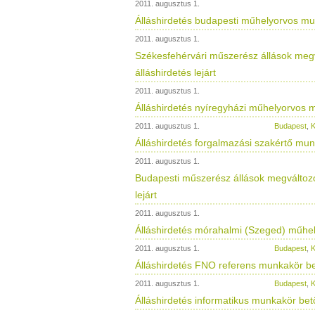
2011. augusztus 1.
Álláshirdetés budapesti műhelyorvos munk
2011. augusztus 1.
Székesfehérvári műszerész állások me
álláshirdetés lejárt
2011. augusztus 1.
Álláshirdetés nyíregyházi műhelyorvos mu
2011. augusztus 1.
Budapest
,
K
Álláshirdetés forgalmazási szakértő munk
2011. augusztus 1.
Budapesti műszerész állások megváltoz
lejárt
2011. augusztus 1.
Álláshirdetés mórahalmi (Szeged) műhely
2011. augusztus 1.
Budapest
,
K
Álláshirdetés FNO referens munkakör betö
2011. augusztus 1.
Budapest
,
K
Álláshirdetés informatikus munkakör betöl