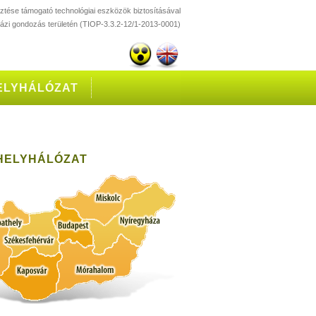
esztése támogató technológiai eszközök biztosításával
házi gondozás területén (TIOP-3.3.2-12/1-2013-0001)
ELYHÁLÓZAT
HELYHÁLÓZAT