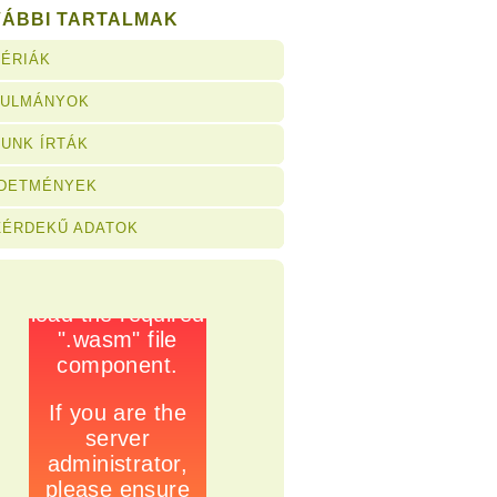
VÁBBI TARTALMAK
ÉRIÁK
NULMÁNYOK
UNK ÍRTÁK
RDETMÉNYEK
ZÉRDEKŰ ADATOK